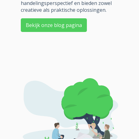
handelingsperspectief en bieden zowel
creatieve als praktische oplossingen.
Bekijk onze blog pagina