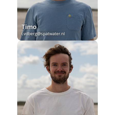
Timo
t.vdberg@spatwater.nl